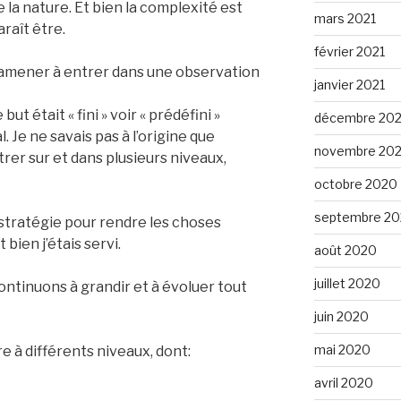
 la nature. Et bien la complexité est
mars 2021
araît être.
février 2021
m’amener à entrer dans une observation
janvier 2021
ut était « fini » voir « prédéfini »
décembre 20
. Je ne savais pas à l’origine que
novembre 20
trer sur et dans plusieurs niveaux,
octobre 2020
septembre 2
a stratégie pour rendre les choses
bien j’étais servi.
août 2020
juillet 2020
ontinuons à grandir et à évoluer tout
juin 2020
mai 2020
e à différents niveaux, dont:
avril 2020