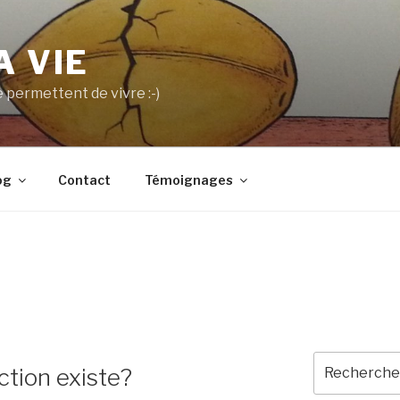
A VIE
 permettent de vivre :-)
og
Contact
Témoignages
Recherche
ction existe?
pour
: