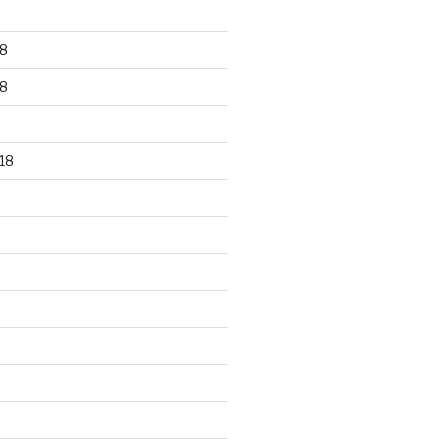
8
8
18