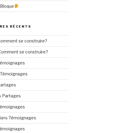
 Bloque
RES RÉCENTS
omment se construire?
Comment se construire?
émoignages
Témoignages
artages
s
Partages
émoignages
dans
Témoignages
émoignages