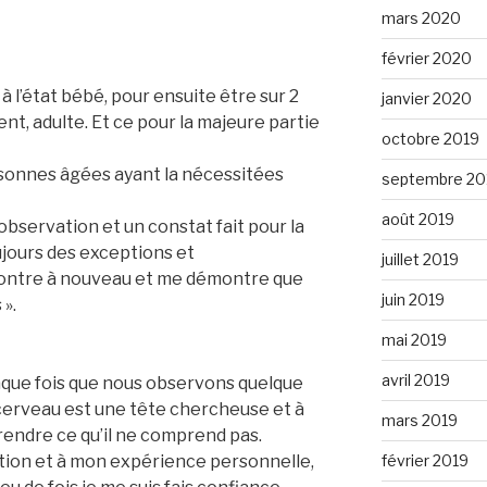
mars 2020
février 2020
l’état bébé, pour ensuite être sur 2
janvier 2020
ent, adulte. Et ce pour la majeure partie
octobre 2019
ersonnes âgées ayant la nécessitées
septembre 20
août 2019
observation et un constat fait pour la
oujours des exceptions et
juillet 2019
ontre à nouveau et me démontre que
juin 2019
 ».
mai 2019
avril 2019
que fois que nous observons quelque
cerveau est une tête chercheuse et à
mars 2019
ndre ce qu’il ne comprend pas.
février 2019
tion et à mon expérience personnelle,