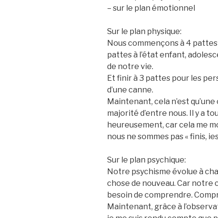
– sur le plan émotionnel
Sur le plan physique:
Nous commençons à 4 pattes à 
pattes à l’état enfant, adolesc
de notre vie.
Et finir à 3 pattes pour les p
d’une canne.
Maintenant, cela n’est qu’une 
majorité d’entre nous. Il y a t
heureusement, car cela me m
nous ne sommes pas « finis, ies
Sur le plan psychique:
Notre psychisme évolue à cha
chose de nouveau. Car notre 
besoin de comprendre. Compre
Maintenant, grâce à l’observa