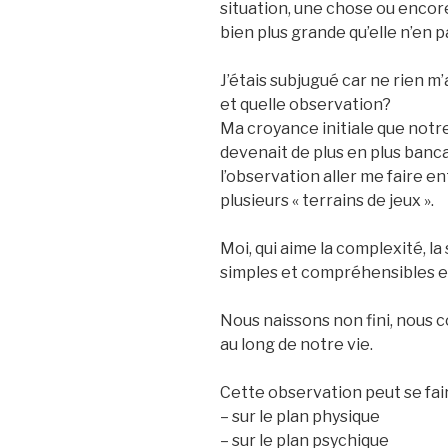
situation, une chose ou encore
bien plus grande qu’elle n’en p
J’étais subjugué car ne rien 
et quelle observation?
Ma croyance initiale que notre b
devenait de plus en plus bancal
l’observation aller me faire en
plusieurs « terrains de jeux ».
Moi, qui aime la complexité, l
simples et compréhensibles et 
Nous naissons non fini, nous c
au long de notre vie.
Cette observation peut se fair
– sur le plan physique
– sur le plan psychique