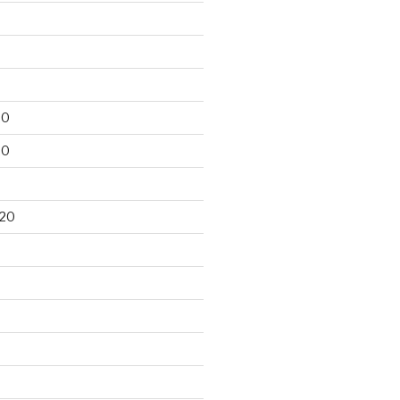
20
20
020