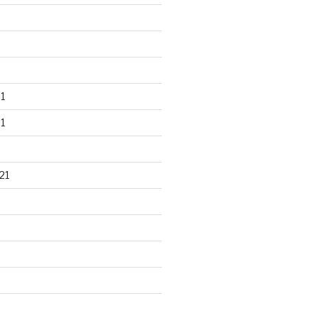
1
1
21