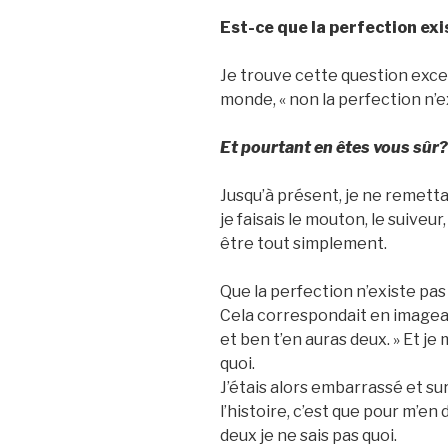
Est-ce que la perfection exi
Je trouve cette question exce
monde, « non la perfection n’ex
Et pourtant en êtes vous sûr?
Jusqu’à présent, je ne remetta
je faisais le mouton, le suiveur,
être tout simplement.
Que la perfection n’existe pas 
Cela correspondait en imagean
et ben t’en auras deux. » Et je
quoi.
J’étais alors embarrassé et s
l’histoire, c’est que pour m’en
deux je ne sais pas quoi.