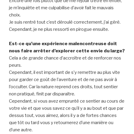
Encore une fois plutôt que de me réjouir d’être en entier,
je m’inquiète et me culpabilise d’avoir fait le mauvais
choix.
Je suis rentré tout c’est déroulé correctement, j’ai géré.
Cependant, je ne plus ressorti en pirogue ensuite.
Est-ce qu’une expérience malencontreuse doit
nous faire arrêter d’explorer cette envie du large?
Cela a de grande chance d’accroître et de renforcer nos
peurs.
Cependant, il est important de s’y remettre au plus vite
pour garder ce goût de l’aventure et de ne pas avoir à
l’occulter. Car la nature reprend ces droits, tout sentier
non pratiqué, finit par disparaître.
Cependant, si vous avez emprunté ce sentier au cours de
votre vie et que vous savez ce qu’il y a au bout et que par
dessus tout, vous aimez, alors il y a de fortes chances
que tôt ou tard vous y retournerez d’une manière ou
d’une autre.