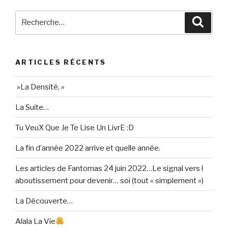
Recherche
Reche
pour
:
ARTICLES RÉCENTS
»La Densité, »
La Suite…
Tu VeuX Que Je Te Lise Un LivrE :D
La fin d’année 2022 arrive et quelle année.
Les articles de Fantomas 24 juin 2022…Le signal vers l
aboutissement pour devenir… soi (tout « simplement »)
La Découverte…
Alala La Vie