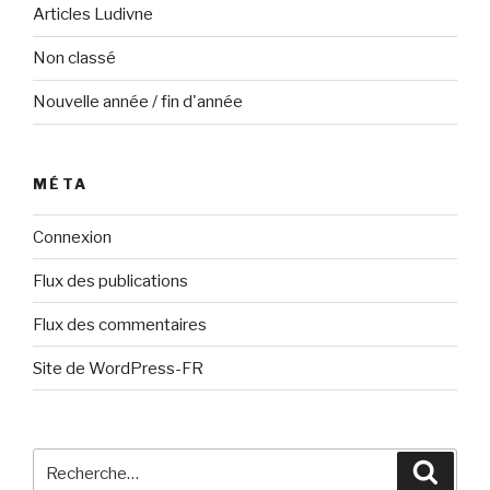
Articles Ludivne
Non classé
Nouvelle année / fin d'année
MÉTA
Connexion
Flux des publications
Flux des commentaires
Site de WordPress-FR
Recherche
Reche
pour