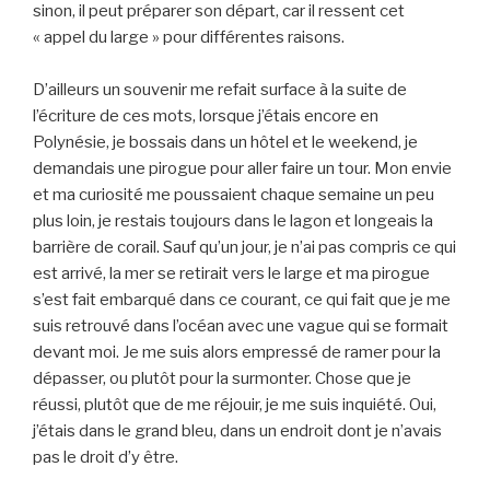
sinon, il peut préparer son départ, car il ressent cet
« appel du large » pour différentes raisons.
D’ailleurs un souvenir me refait surface à la suite de
l’écriture de ces mots, lorsque j’étais encore en
Polynésie, je bossais dans un hôtel et le weekend, je
demandais une pirogue pour aller faire un tour. Mon envie
et ma curiosité me poussaient chaque semaine un peu
plus loin, je restais toujours dans le lagon et longeais la
barrière de corail. Sauf qu’un jour, je n’ai pas compris ce qui
est arrivé, la mer se retirait vers le large et ma pirogue
s’est fait embarqué dans ce courant, ce qui fait que je me
suis retrouvé dans l’océan avec une vague qui se formait
devant moi. Je me suis alors empressé de ramer pour la
dépasser, ou plutôt pour la surmonter. Chose que je
réussi, plutôt que de me réjouir, je me suis inquiété. Oui,
j’étais dans le grand bleu, dans un endroit dont je n’avais
pas le droit d’y être.