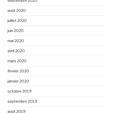
septembre 2020
août 2020
juillet 2020
juin 2020
mai 2020
avril 2020
mars 2020
février 2020
janvier 2020
octobre 2019
septembre 2019
août 2019