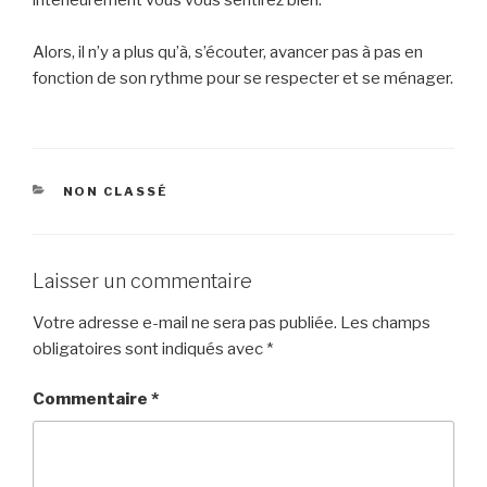
Alors, il n’y a plus qu’à, s’écouter, avancer pas à pas en
fonction de son rythme pour se respecter et se ménager.
CATÉGORIES
NON CLASSÉ
Laisser un commentaire
Votre adresse e-mail ne sera pas publiée.
Les champs
obligatoires sont indiqués avec
*
Commentaire
*