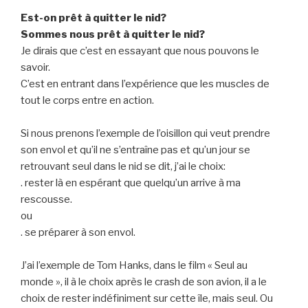
Est-on prêt à quitter le nid?
Sommes nous prêt à quitter le nid?
Je dirais que c’est en essayant que nous pouvons le
savoir.
C’est en entrant dans l’expérience que les muscles de
tout le corps entre en action.
Si nous prenons l’exemple de l’oisillon qui veut prendre
son envol et qu’il ne s’entraîne pas et qu’un jour se
retrouvant seul dans le nid se dit, j’ai le choix:
. rester là en espérant que quelqu’un arrive à ma
rescousse.
ou
. se préparer à son envol.
J’ai l’exemple de Tom Hanks, dans le film « Seul au
monde », il à le choix après le crash de son avion, il a le
choix de rester indéfiniment sur cette île, mais seul. Ou