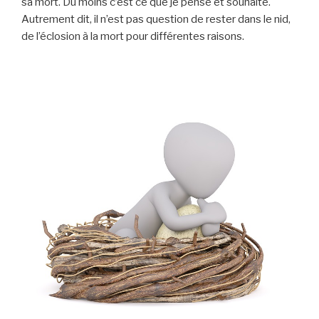
sa mort. Du moins c’est ce que je pense et souhaite.
Autrement dit, il n’est pas question de rester dans le nid,
de l’éclosion à la mort pour différentes raisons.