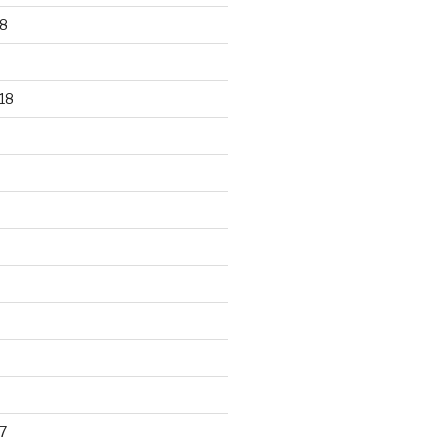
8
18
7