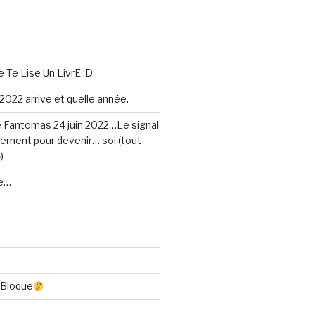
 Te Lise Un LivrE :D
 2022 arrive et quelle année.
e Fantomas 24 juin 2022…Le signal
sement pour devenir… soi (tout
)
e…
 Bloque