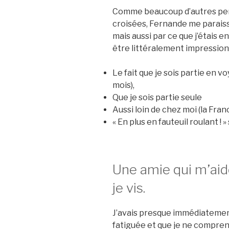
Comme beaucoup d’autres pers
croisées, Fernande me paraissa
mais aussi par ce que j’étais en
être littéralement impression
Le fait que je sois partie en 
mois),
Que je sois partie seule
Aussi loin de chez moi (la Franc
« En plus en fauteuil roulant ! »
Une amie qui m’ai
je vis.
J’avais presque immédiatement
fatiguée et que je ne comprena