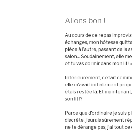
Allons bon !
Au cours de ce repas improvis
échanges, mon hôtesse quitta la
pièce à l’autre, passant de la 
salon… Soudainement, elle me 
et tu vas dormir dans mon lit ! 
Intérieurement, c’était comme
elle m’avait initialement prop
étais restée là. Et maintenant, 
son lit !?
Parce que d’ordinaire je suis p
discrète, j’aurais sûrement rép
ne te dérange pas, j’ai tout ce 