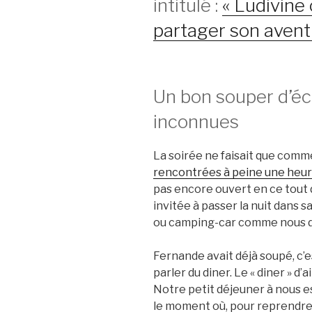
intitulé :
« Ludivine
partager son avent
Un bon souper d’é
inconnues
La soirée ne faisait que com
rencontrées à peine une heur
pas encore ouvert en ce tout d
invitée à passer la nuit dans 
ou camping-car comme nous di
Fernande avait déjà soupé, c’
parler du diner. Le « diner » d’ai
Notre petit déjeuner à nous es
le moment où, pour reprendre 