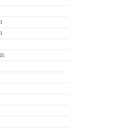
1
1
21