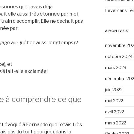
onnes que j’avais déjà
Level
dans
Té
it elle aussi très étonnée par moi,
 train d’accomplir. Elle ne cachait pas
née par :
ARCHIVES
voyage au Québec aussi longtemps (2
novembre 20
octobre 2024
e), et
mars 2023
 s’était-elle exclamée !
décembre 20
juin 2022
de à comprendre ce que
mai 2022
avril 2022
mars 2022
 évoqué à Fernande que j’étais très
is pas du tout pourquoi, dans la
février 2022