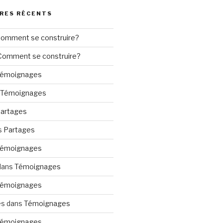
RES RÉCENTS
omment se construire?
Comment se construire?
émoignages
Témoignages
artages
s
Partages
émoignages
dans
Témoignages
émoignages
es
dans
Témoignages
émoignages