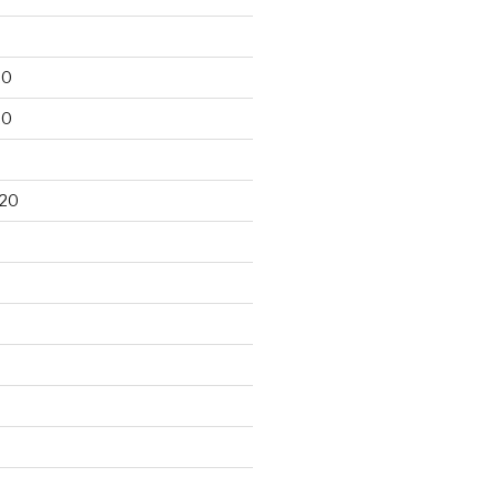
20
20
020